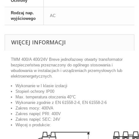
Ochrony
Rodzaj nap.
AC
wyjściowego
WIĘCEJ INFORMACJI
TMM 400/A 400/24V Breve jednofazowy otwarty transformator
bezpieczeństwa przeznaczony do ogólnego stosowania i
wbudowania w instalacjach i urządzeniach przemysłowych lub
elektroenergetycznych.
Wykonanie w I klasie izolacji
Stopień ochrony IP00
Max. temperatura otoczenia 40°C
Wykonanie zgodnie z EN 61558-2-4, EN 61558-2-6
Zakres mocy: 400VA
Zakres napięć PRI: 400V
Zakres napięć SEC: 24V
Więcej o produkcie: