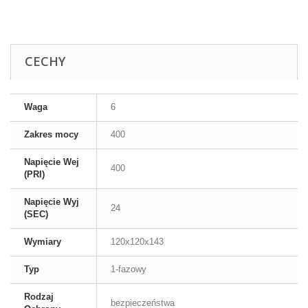
CECHY
Waga
6
Zakres mocy
400
Napięcie Wej
400
(PRI)
Napięcie Wyj
24
(SEC)
Wymiary
120x120x143
Typ
1-fazowy
Rodzaj
bezpieczeństwa