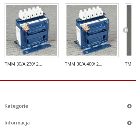
TMM 30/A 230/ 2...
TMM 30/A 400/ 2...
TMM 3
Kategorie
Informacja