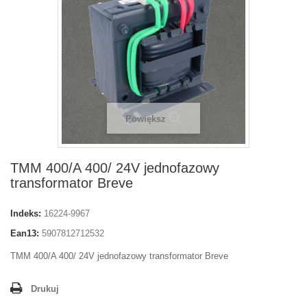
Powiększ
TMM 400/A 400/ 24V jednofazowy
transformator Breve
Indeks:
16224-9967
Ean13:
5907812712532
TMM 400/A 400/ 24V jednofazowy transformator Breve
Drukuj