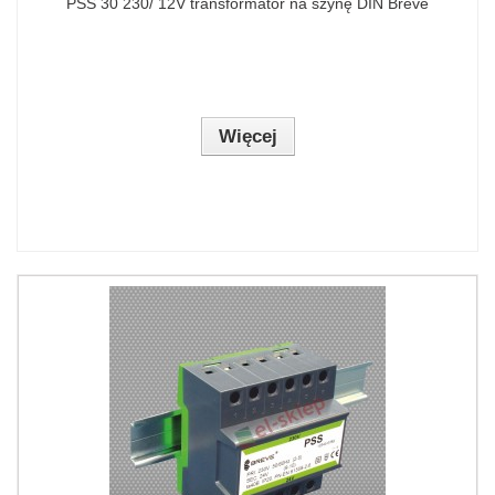
PSS 30 230/ 12V transformator na szynę DIN Breve
Więcej