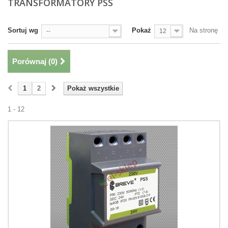
TRANSFORMATORY PSS
Sortuj wg
Pokaż
Na stronę
--
12
Porównaj (
0
)
1
2
Pokaż wszystkie
1 - 12