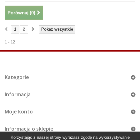
Porównaj (
0
)
1
2
Pokaż wszystkie
1 - 12
Kategorie
Informacja
Moje konto
Informacja o sklepie
Korzystając z naszej strony wyrażasz zgodę na wykorzystywanie