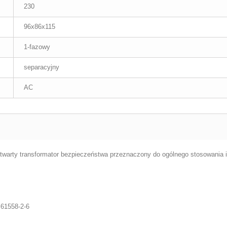
230
96x86x115
1-fazowy
separacyjny
AC
arty transformator bezpieczeństwa przeznaczony do ogólnego stosowania i 
 61558-2-6