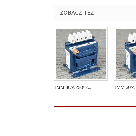
ZOBACZ TEŻ
TMM 30/A 230/ 2...
TMM 30/A 4