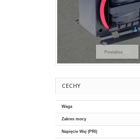
Powiększ
CECHY
Waga
Zakres mocy
Napięcie Wej (PRI)