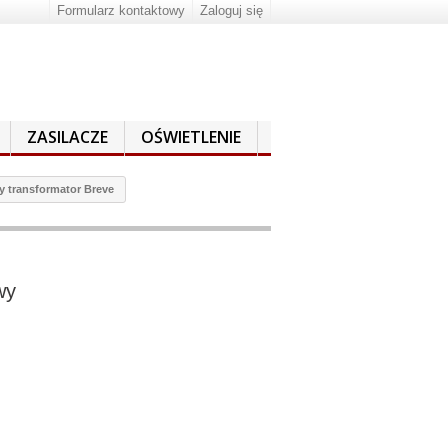
Formularz kontaktowy
Zaloguj się
ZASILACZE
OŚWIETLENIE
 transformator Breve
wy