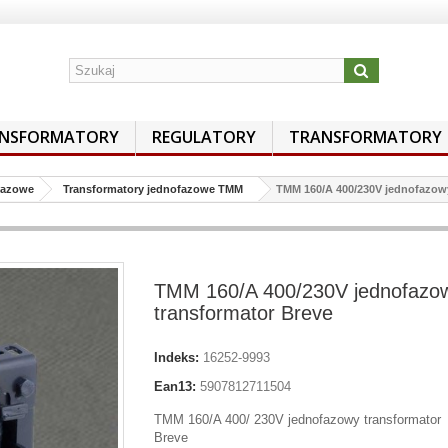
NSFORMATORY
REGULATORY
TRANSFORMATORY
Fazowe
Transformatory jednofazowe TMM
TMM 160/A 400/230V jednofazowy
TMM 160/A 400/230V jednofazo
transformator Breve
Indeks:
16252-9993
Ean13:
5907812711504
TMM 160/A 400/ 230V jednofazowy transformator
Breve