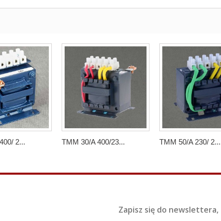
00/ 2...
TMM 30/A 400/23...
TMM 50/A 230/ 2...
Zapisz się do newslettera