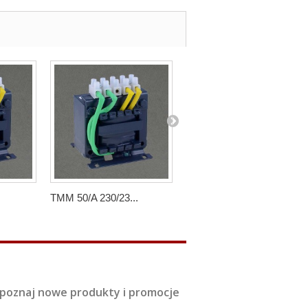
TMM 50/A 230/23...
TMM 50/A 400/ 2...
, poznaj nowe produkty i promocje