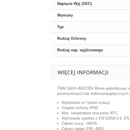
Napięcie Wyj (SEC)
Wymiary
Typ
Rodzaj Ochrony
Rodzaj nap. wyjściowego
WIĘCEJ INFORMACJI
TMM 160/A 400/230V Breve jednofazowy otw
przemysłowych lub elektroenergetycznych.
Wykonanie w I klasie izolacji
Stopień ochrony IP00
Max. temperatura otoczenia 40°C
Wykonanie zgodnie z EN 61558-2-4, EN
Zakres mocy: 160VA
Zakres napięć PRI: 400V