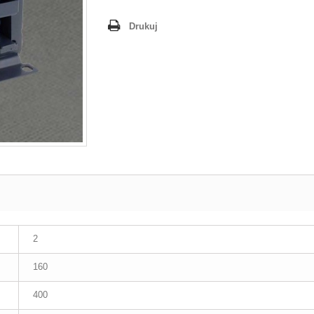
Drukuj
2
160
400