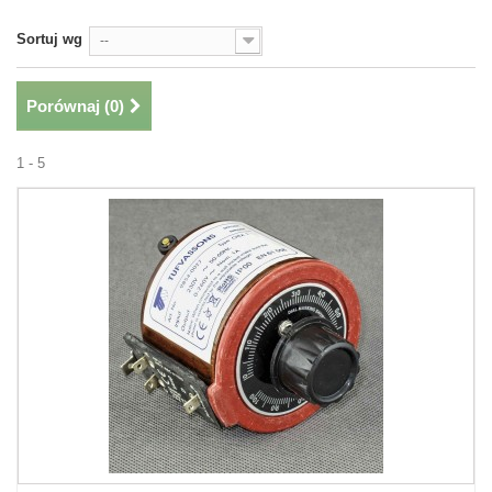
Sortuj wg
--
Porównaj (
0
)
1 - 5