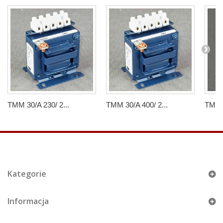
TMM 30/A 230/ 2...
TMM 30/A 400/ 2...
TMM 3
Kategorie
Informacja