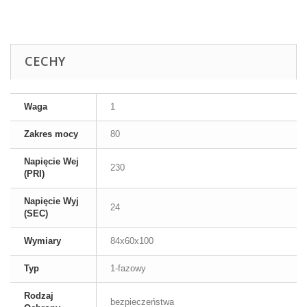
CECHY
Waga
1
Zakres mocy
80
Napięcie Wej
230
(PRI)
Napięcie Wyj
24
(SEC)
Wymiary
84x60x100
Typ
1-fazowy
Rodzaj
bezpieczeństwa