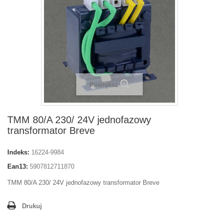
Powiększ
TMM 80/A 230/ 24V jednofazowy
transformator Breve
Indeks:
16224-9984
Ean13:
5907812711870
TMM 80/A 230/ 24V jednofazowy transformator Breve
Drukuj