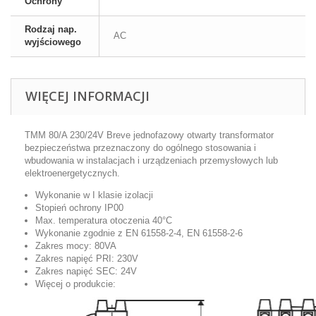
Ochrony
Rodzaj nap.
AC
wyjściowego
WIĘCEJ INFORMACJI
TMM 80/A 230/24V Breve jednofazowy otwarty transformator
bezpieczeństwa przeznaczony do ogólnego stosowania i
wbudowania w instalacjach i urządzeniach przemysłowych lub
elektroenergetycznych.
Wykonanie w I klasie izolacji
Stopień ochrony IP00
Max. temperatura otoczenia 40°C
Wykonanie zgodnie z EN 61558-2-4, EN 61558-2-6
Zakres mocy: 80VA
Zakres napięć PRI: 230V
Zakres napięć SEC: 24V
Więcej o produkcie: