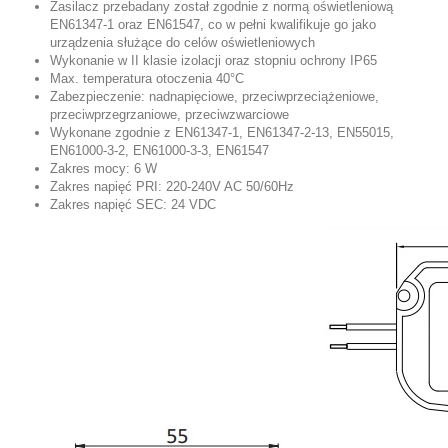
Zasilacz przebadany został zgodnie z normą oświetleniową
EN61347-1 oraz EN61547, co w pełni kwalifikuje go jako
urządzenia służące do celów oświetleniowych
Wykonanie w II klasie izolacji oraz stopniu ochrony IP65
Max. temperatura otoczenia 40°C
Zabezpieczenie: nadnapięciowe, przeciwprzeciążeniowe,
przeciwprzegrzaniowe, przeciwzwarciowe
Wykonane zgodnie z EN61347-1, EN61347-2-13, EN55015,
EN61000-3-2, EN61000-3-3, EN61547
Zakres mocy: 6 W
Zakres napięć PRI: 220-240V AC 50/60Hz
Zakres napięć SEC: 24 VDC