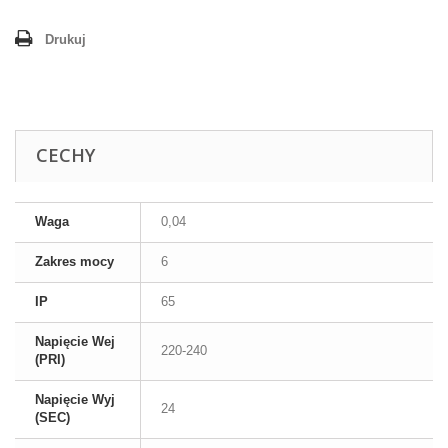
Drukuj
CECHY
Waga
0,04
Zakres mocy
6
IP
65
Napięcie Wej
220-240
(PRI)
Napięcie Wyj
24
(SEC)