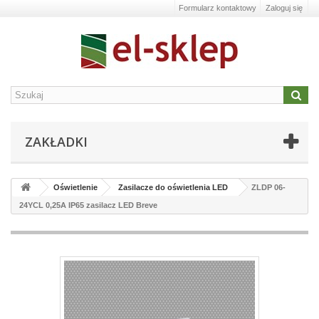
Formularz kontaktowy
Zaloguj się
ZAKŁADKI
Oświetlenie
Zasilacze do oświetlenia LED
ZLDP 06-
24YCL 0,25A IP65 zasilacz LED Breve