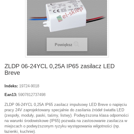
Powiększ
ZLDP 06-24YCL 0,25A IP65 zasilacz LED
Breve
Indeks:
19724-9018
Ean13:
5907812737498
ZLDP 06-24YCL 0,25A IP65 zasilacz impulsowy LED Breve o napięciu
pracy 24V zaprojektowany specjalnie do zasilania źródeł światła LED
(zespoły, moduły, paski, taśmy, listwy). Podwyższona klasa odporności
na warunki środowiskowe (IP65) pozwala na zastosowanie zasilacza w
miejscach o podwyższonym ryzyku występowania wilgotności (np.
łazienki, kuchnie).