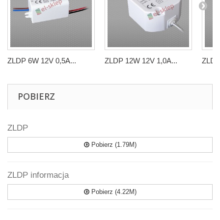
ZLDP 6W 12V 0,5A...
ZLDP 12W 12V 1,0A...
ZLDP 
POBIERZ
ZLDP
Pobierz (1.79M)
ZLDP informacja
Pobierz (4.22M)