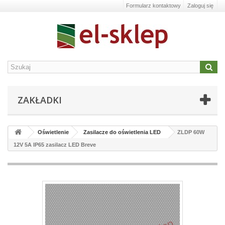
Formularz kontaktowy
Zaloguj się
ZAKŁADKI
Oświetlenie
Zasilacze do oświetlenia LED
ZLDP 60W
12V 5A IP65 zasilacz LED Breve