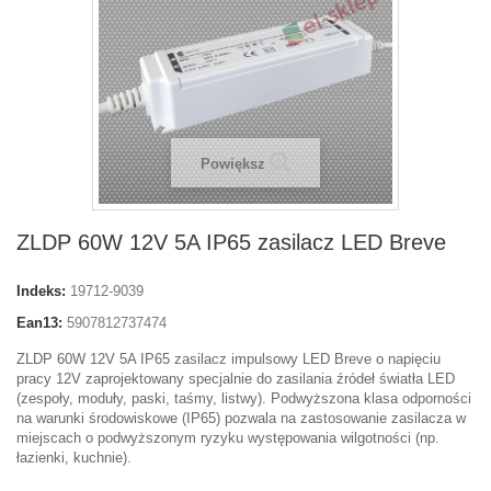
Powiększ
ZLDP 60W 12V 5A IP65 zasilacz LED Breve
Indeks:
19712-9039
Ean13:
5907812737474
ZLDP 60W 12V 5A IP65 zasilacz impulsowy LED Breve o napięciu
pracy 12V zaprojektowany specjalnie do zasilania źródeł światła LED
(zespoły, moduły, paski, taśmy, listwy). Podwyższona klasa odporności
na warunki środowiskowe (IP65) pozwala na zastosowanie zasilacza w
miejscach o podwyższonym ryzyku występowania wilgotności (np.
łazienki, kuchnie).