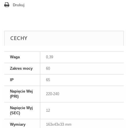
Drukuj
CECHY
Waga
0,39
Zakres mocy
60
IP
65
Napięcie Wej
220-240
(PRI)
Napięcie Wyj
12
(SEC)
Wymiary
163x43x33 mm