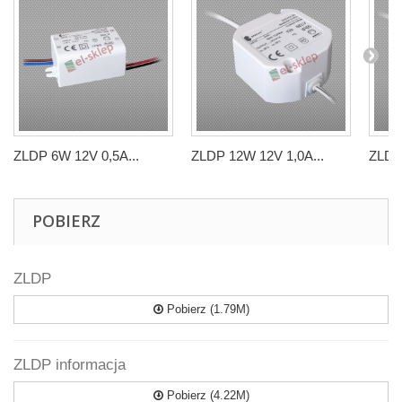
ZLDP 6W 12V 0,5A...
ZLDP 12W 12V 1,0A...
ZLDP 
POBIERZ
ZLDP
Pobierz (1.79M)
ZLDP informacja
Pobierz (4.22M)