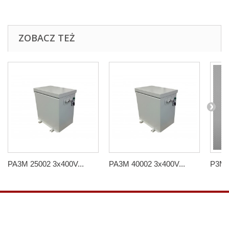
ZOBACZ TEŻ
PA3M 25002 3x400V...
PA3M 40002 3x400V...
P3M -