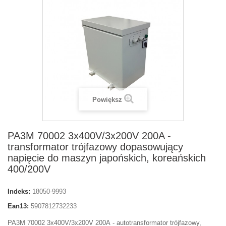
Powiększ
PA3M 70002 3x400V/3x200V 200A -
transformator trójfazowy dopasowujący
napięcie do maszyn japońskich, koreańskich
400/200V
Indeks:
18050-9993
Ean13:
5907812732233
PA3M 70002 3x400V/3x200V 200A
- autotransformator trójfazowy,