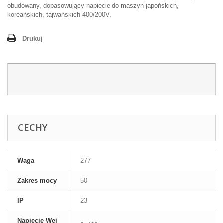
obudowany, dopasowujący napięcie do maszyn japońskich,
koreańskich, tajwańskich 400/200V.
Drukuj
CECHY
Waga
277
Zakres mocy
50
IP
23
Napięcie Wej