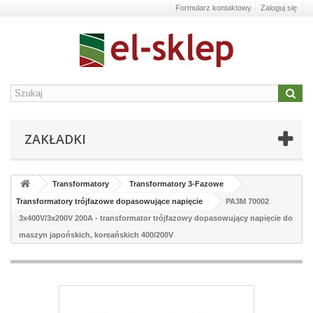
Formularz kontaktowy
Zaloguj się
ZAKŁADKI
Transformatory
Transformatory 3-Fazowe
Transformatory trójfazowe dopasowujące napięcie
PA3M 70002
3x400V/3x200V 200A - transformator trójfazowy dopasowujący napięcie do
maszyn japońskich, koreańskich 400/200V