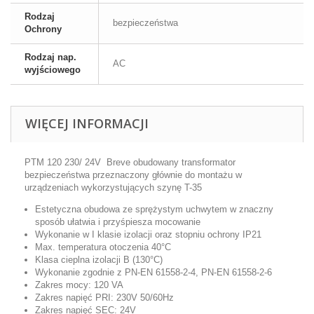
Rodzaj
bezpieczeństwa
Ochrony
Rodzaj nap.
AC
wyjściowego
WIĘCEJ INFORMACJI
PTM 120 230/ 24V Breve obudowany transformator
bezpieczeństwa przeznaczony głównie do montażu w
urządzeniach wykorzystujących szynę T-35
Estetyczna obudowa ze sprężystym uchwytem w znaczny
sposób ułatwia i przyśpiesza mocowanie
Wykonanie w I klasie izolacji oraz stopniu ochrony IP21
Max. temperatura otoczenia 40°C
Klasa cieplna izolacji B (130°C)
Wykonanie zgodnie z PN-EN 61558-2-4, PN-EN 61558-2-6
Zakres mocy: 120 VA
Zakres napięć PRI: 230V 50/60Hz
Zakres napięć SEC: 24V