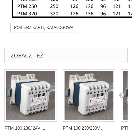
POBIERZ KARTĘ KATALOGOWĄ
ZOBACZ TEŻ
PTM 100 230/ 24V ...
PTM 100 230/230V ...
PTM 2