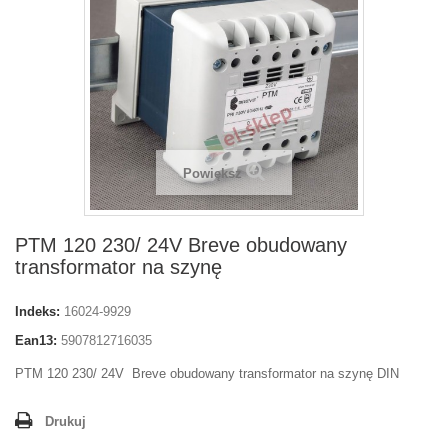
Powiększ
PTM 120 230/ 24V Breve obudowany
transformator na szynę
Indeks:
16024-9929
Ean13:
5907812716035
PTM 120 230/ 24V Breve obudowany transformator na szynę DIN
Drukuj