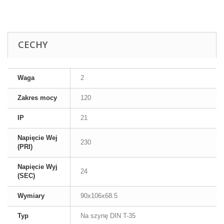
CECHY
Waga
2
Zakres mocy
120
IP
21
Napięcie Wej
230
(PRI)
Napięcie Wyj
24
(SEC)
Wymiary
90x106x68.5
Typ
Na szynę DIN T-35