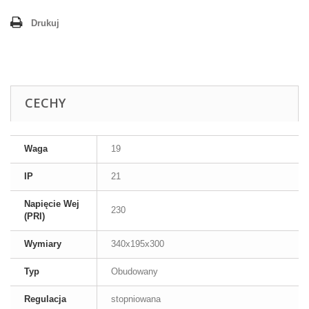
Drukuj
CECHY
Waga
19
IP
21
Napięcie Wej
230
(PRI)
Wymiary
340x195x300
Typ
Obudowany
Regulacja
stopniowana