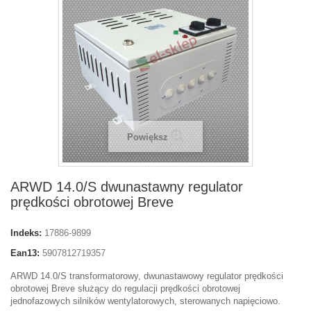
Powiększ
ARWD 14.0/S dwunastawny regulator
prędkości obrotowej Breve
Indeks:
17886-9899
Ean13:
5907812719357
ARWD 14.0/S transformatorowy, dwunastawowy regulator prędkości
obrotowej Breve służący do regulacji prędkości obrotowej
jednofazowych silników wentylatorowych, sterowanych napięciowo.