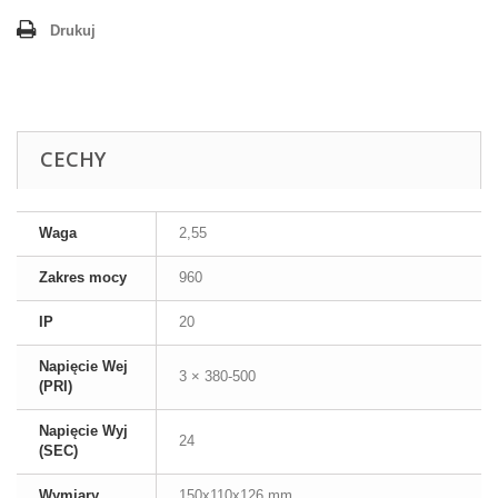
Drukuj
CECHY
Waga
2,55
Zakres mocy
960
IP
20
Napięcie Wej
3 × 380-500
(PRI)
Napięcie Wyj
24
(SEC)
Wymiary
150x110x126 mm