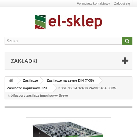
Formularz kontaktowy
Zaloguj się
ZAKŁADKI
Zasilacze
Zasilacze na szynę DIN (T-35)
Zasilacze impulsowe KSE
K3SE 96024 3x400/ 24VDC 40A 960W
trójfazowy zasilacz impulsowy Breve