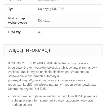
Typ
Na szynę DIN T-35
Rodzaj nap.
DC stab.
wyjściowego
Prąd Wyj
40
WIĘCEJ INFORMACJI
K3SE 96024 3x400/ 24VDC 40A 960W trójfazowy zasilacz
impulsowy Breve - wysokiej jakości, stabilizowany, przemysłowy
zasilacz impulsowy na napięcie sieciowe przeznaczone do
stosowania w systemach automatyki
przemysłowej. Wyposażony w sygnalizację załączenia i
przeciążenia LED, chłodzony naturalnym przepływem powietrza.
Montaż na szynie DIN T-35.
Stabilizowane trójfazowe zasilacze modułowe K3SE posiadają
zabezpieczenia termiczne, zwarciowe, przeciążeniowe oraz
nadnapięciowe