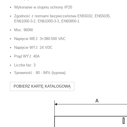
Wykonanie w stopniu ochrony IP20
Zgodność z normami bezpieczeństwa EN55032, EN55035,
EN61000-3-2, EN61000-3-3, EN60950-1
Moc: 960W
Napięcie WEJ: 3×380-500 VAC
Napięcie WYJ: 24 VDC
Prąd WYJ: 40A
Liczba faz: 3
Sprawność : 80 - 94% (typowa)
POBIERZ KARTĘ KATALOGOWĄ