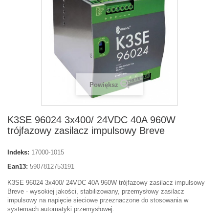
Powiększ
K3SE 96024 3x400/ 24VDC 40A 960W
trójfazowy zasilacz impulsowy Breve
Indeks:
17000-1015
Ean13:
5907812753191
K3SE 96024 3x400/ 24VDC 40A 960W trójfazowy zasilacz impulsowy
Breve - wysokiej jakości, stabilizowany, przemysłowy zasilacz
impulsowy na napięcie sieciowe przeznaczone do stosowania w
systemach automatyki przemysłowej.