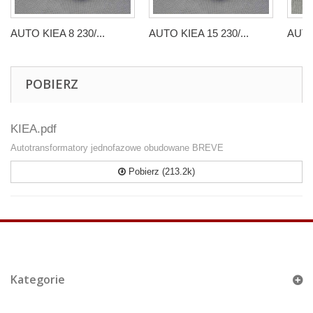
AUTO KIEA 8 230/...
AUTO KIEA 15 230/...
AUTO 
POBIERZ
KIEA.pdf
Autotransformatory jednofazowe obudowane BREVE
Pobierz (213.2k)
Kategorie