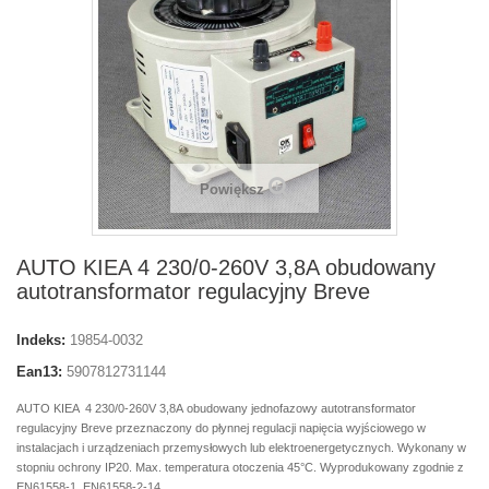
Powiększ
AUTO KIEA 4 230/0-260V 3,8A obudowany
autotransformator regulacyjny Breve
Indeks:
19854-0032
Ean13:
5907812731144
AUTO KIEA 4 230/0-260V 3,8A obudowany jednofazowy autotransformator
regulacyjny Breve przeznaczony do płynnej regulacji napięcia wyjściowego w
instalacjach i urządzeniach przemysłowych lub elektroenergetycznych. Wykonany w
stopniu ochrony IP20. Max. temperatura otoczenia 45°C. Wyprodukowany zgodnie z
EN61558-1, EN61558-2-14.