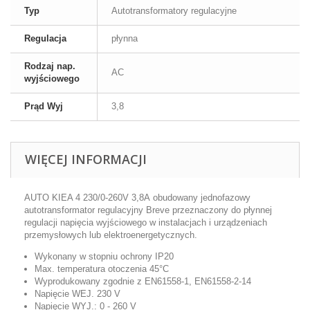
Typ
Autotransformatory regulacyjne
Regulacja
płynna
Rodzaj nap.
AC
wyjściowego
Prąd Wyj
3,8
WIĘCEJ INFORMACJI
AUTO KIEA 4 230/0-260V 3,8A obudowany jednofazowy
autotransformator regulacyjny Breve przeznaczony do płynnej
regulacji napięcia wyjściowego w instalacjach i urządzeniach
przemysłowych lub elektroenergetycznych.
Wykonany w stopniu ochrony IP20
Max. temperatura otoczenia 45°C
Wyprodukowany zgodnie z EN61558-1, EN61558-2-14
Napięcie WEJ. 230 V
Napięcie WYJ.: 0 - 260 V