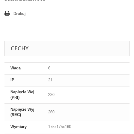
Drukuj
CECHY
Waga
6
IP
21
Napięcie Wej
230
(PRI)
Napięcie Wyj
260
(SEC)
Wymiary
175x175x160